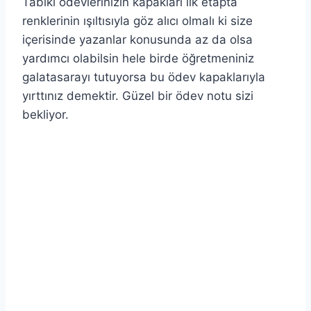
Tabiki ödevlerinizin kapakları ilk etapta
renklerinin ışıltısıyla göz alıcı olmalı ki size
içerisinde yazanlar konusunda az da olsa
yardımcı olabilsin hele birde öğretmeniniz
galatasarayı tutuyorsa bu ödev kapaklarıyla
yırttınız demektir. Güzel bir ödev notu sizi
bekliyor.