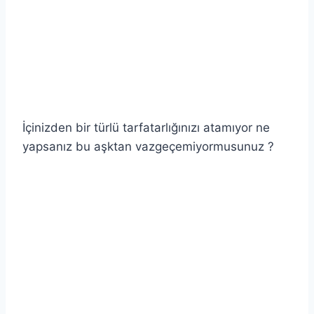
İçinizden bir türlü tarfatarlığınızı atamıyor ne
yapsanız bu aşktan vazgeçemiyormusunuz ?