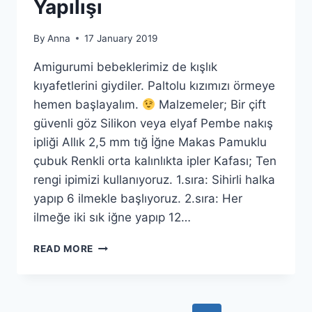
Yapılışı
By
Anna
17 January 2019
Amigurumi bebeklerimiz de kışlık
kıyafetlerini giydiler. Paltolu kızımızı örmeye
hemen başlayalım.
Malzemeler; Bir çift
güvenli göz Silikon veya elyaf Pembe nakış
ipliği Allık 2,5 mm tığ İğne Makas Pamuklu
çubuk Renkli orta kalınlıkta ipler Kafası; Ten
rengi ipimizi kullanıyoruz. 1.sıra: Sihirli halka
yapıp 6 ilmekle başlıyoruz. 2.sıra: Her
ilmeğe iki sık iğne yapıp 12…
AMIGURUMI
READ MORE
CROCHET
DOLL
(PALTOLU
KIZ)