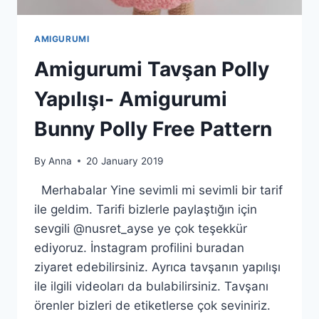
AMIGURUMI
Amigurumi Tavşan Polly
Yapılışı- Amigurumi
Bunny Polly Free Pattern
By
Anna
20 January 2019
Merhabalar Yine sevimli mi sevimli bir tarif
ile geldim. Tarifi bizlerle paylaştığın için
sevgili @nusret_ayse ye çok teşekkür
ediyoruz. İnstagram profilini buradan
ziyaret edebilirsiniz. Ayrıca tavşanın yapılışı
ile ilgili videoları da bulabilirsiniz. Tavşanı
örenler bizleri de etiketlerse çok seviniriz.