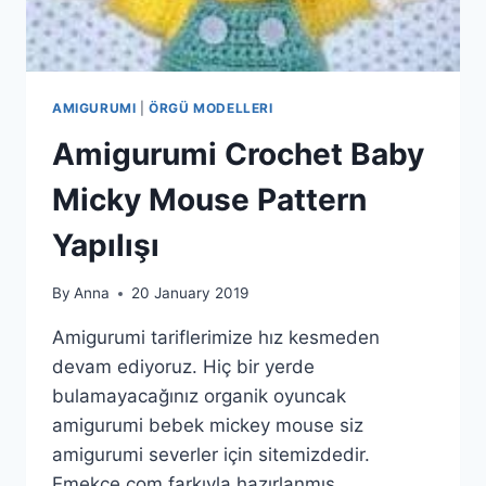
AMIGURUMI
|
ÖRGÜ MODELLERI
Amigurumi Crochet Baby
Micky Mouse Pattern
Yapılışı
By
Anna
20 January 2019
Amigurumi tariflerimize hız kesmeden
devam ediyoruz. Hiç bir yerde
bulamayacağınız organik oyuncak
amigurumi bebek mickey mouse siz
amigurumi severler için sitemizdedir.
Emekce.com farkıyla hazırlanmış