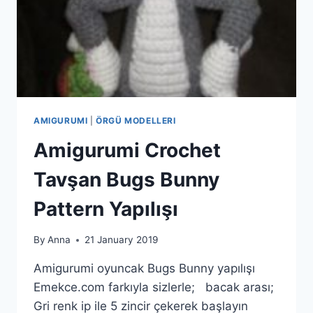
AMIGURUMI
|
ÖRGÜ MODELLERI
Amigurumi Crochet
Tavşan Bugs Bunny
Pattern Yapılışı
By
Anna
21 January 2019
Amigurumi oyuncak Bugs Bunny yapılışı
Emekce.com farkıyla sizlerle; bacak arası;
Gri renk ip ile 5 zincir çekerek başlayın