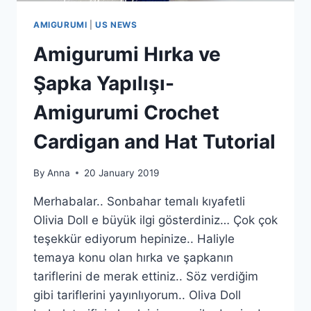
AMIGURUMI
|
US NEWS
Amigurumi Hırka ve
Şapka Yapılışı-
Amigurumi Crochet
Cardigan and Hat Tutorial
By
Anna
20 January 2019
Merhabalar.. Sonbahar temalı kıyafetli
Olivia Doll e büyük ilgi gösterdiniz… Çok çok
teşekkür ediyorum hepinize.. Haliyle
temaya konu olan hırka ve şapkanın
tariflerini de merak ettiniz.. Söz verdiğim
gibi tariflerini yayınlıyorum.. Oliva Doll