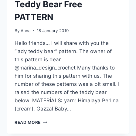
Teddy Bear Free
PATTERN
By
Anna
18 January 2019
Hello friends… I will share with you the
“lady teddy bear” pattern. The owner of
this pattern is dear
@marina_design_crochet Many thanks to
him for sharing this pattern with us. The
number of these patterns was a bit small. I
raised the numbers of the teddy bear
below. MATERİALS: yarn: Himalaya Perlina
(cream), Gazzal Baby…
AMIGURUMI
READ MORE
CROCHET
LADY