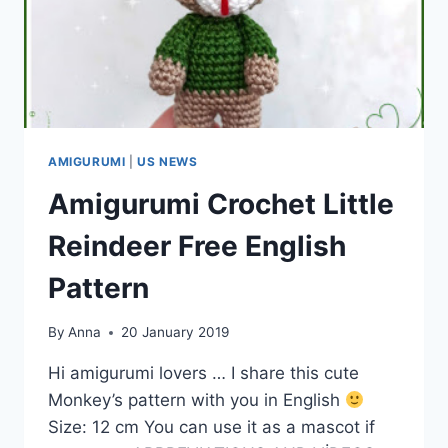
AMIGURUMI
|
US NEWS
Amigurumi Crochet Little
Reindeer Free English
Pattern
By
Anna
20 January 2019
Hi amigurumi lovers … I share this cute
Monkey’s pattern with you in English
Size: 12 cm You can use it as a mascot if