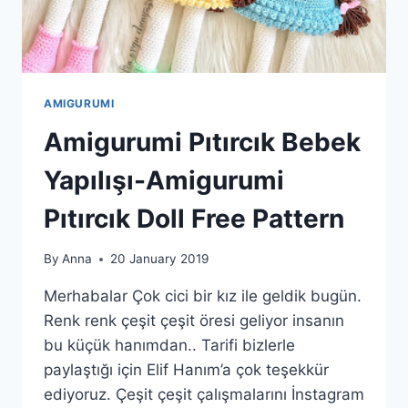
AMIGURUMI
Amigurumi Pıtırcık Bebek
Yapılışı-Amigurumi
Pıtırcık Doll Free Pattern
By
Anna
20 January 2019
Merhabalar Çok cici bir kız ile geldik bugün.
Renk renk çeşit çeşit öresi geliyor insanın
bu küçük hanımdan.. Tarifi bizlerle
paylaştığı için Elif Hanım’a çok teşekkür
ediyoruz. Çeşit çeşit çalışmalarını İnstagram