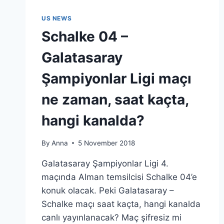
US NEWS
Schalke 04 –
Galatasaray
Şampiyonlar Ligi maçı
ne zaman, saat kaçta,
hangi kanalda?
By
Anna
5 November 2018
Galatasaray Şampiyonlar Ligi 4.
maçında Alman temsilcisi Schalke 04’e
konuk olacak. Peki Galatasaray –
Schalke maçı saat kaçta, hangi kanalda
canlı yayınlanacak? Maç şifresiz mi