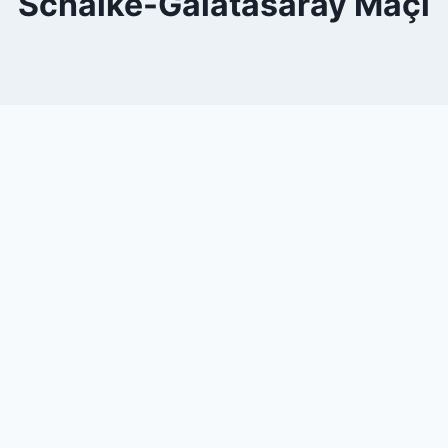
Schalke-Galatasaray Maçı