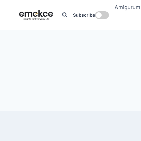
Skip
Amigurum
to
Subscribe
content