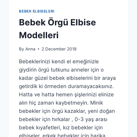
BEBEK ELBISELERI
Bebek Örgü Elbise
Modelleri
By
Anna
2 December 2018
Bebeklerinizi kendi el emeğinizle
giydirin örgü tutkunu anneler için o
kadar güzel bebek elbiselerini bir araya
getirdik ki örmeden duramayacaksınız.
Hatta ve hatta hemen şişlerinizi elinize
alın hiç zaman kaybetmeyin. Minik
bebekler için örgü kazaklar, yeni doğan
bebekler için hırkalar , 0-3 yaş arası
bebek kıyafetleri, kız bebekler için
elbiseler, erkek bebekler için harika