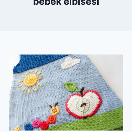
bebek elbisesi