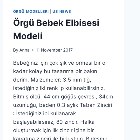
ÖRGÜ MODELLERI
|
US NEWS
Örgü Bebek Elbisesi
Modeli
By
Anna
11 November 2017
Bebeğiniz için çok şık ve örmesi bir o
kadar kolay bu tasarıma bir bakın
derim. Malzemeler: 3.5 mm tığ,
istediğiniz iki renk ip kullanabilirsiniz,
Bitmiş ölçü: 44 cm göğüs çevresi, 34cm
uzunluğu, beden 0,3 aylık Taban Zinciri
: İstediğiniz ipi kullanarak
başlayabilirsiniz, 80 zincir. Halka
oluşturmak için ilk zincir içine bir
kapatma zinciri ile birleştirin. Birleşme