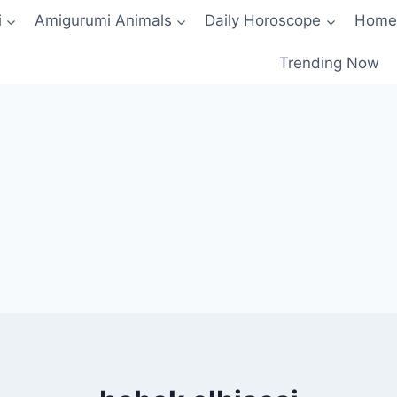
i
Amigurumi Animals
Daily Horoscope
Home
Trending Now