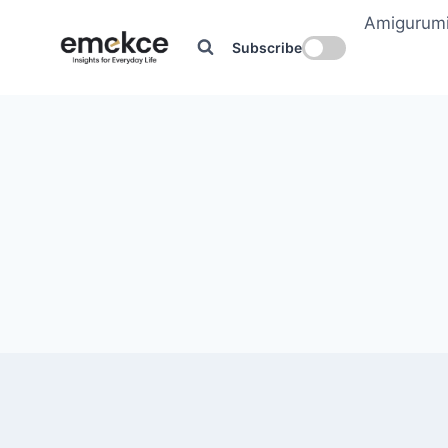
Skip
Amigurum
to
Subscribe
content